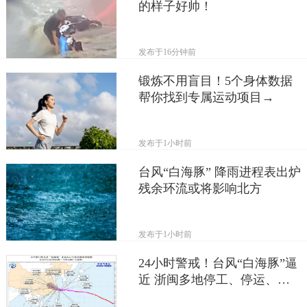
的样子好帅！
发布于
16分钟前
锻炼不用盲目！5个身体数据
帮你找到专属运动项目→
发布于
1小时前
台风“白海豚” 降雨进程表出炉
残余环流或将影响北方
发布于
1小时前
24小时警戒！台风“白海豚”逼
近 浙闽多地停工、停运、停
航