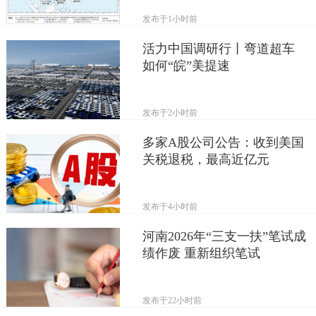
发布于
1小时前
活力中国调研行丨弯道超车
如何“皖”美提速
发布于
2小时前
多家A股公司公告：收到美国
关税退税，最高近亿元
发布于
4小时前
河南2026年“三支一扶”笔试成
绩作废 重新组织笔试
发布于
22小时前