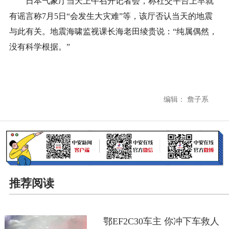
日本气象厅当天上午召开记者会，称社交平台上早就
有谣言称7月5日“会发生大灾难”等，该厅否认当天的地震
与此有关。地震海啸监视课长海老田绫贵说：“纯属偶然，
没有科学根据。”
编辑： 詹子系
推荐阅读
鄂EF2C30车主 你冲下车救人