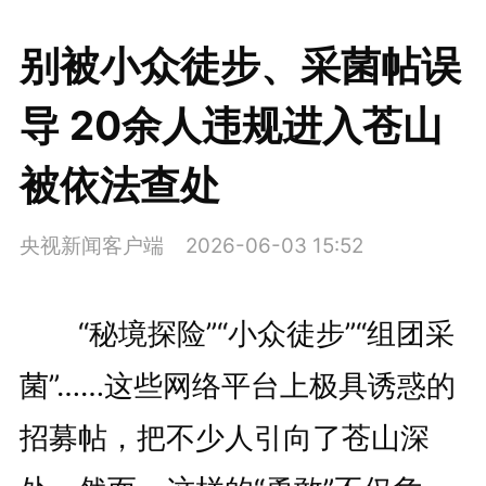
别被小众徒步、采菌帖误
导 20余人违规进入苍山
被依法查处
央视新闻客户端
2026-06-03 15:52
“秘境探险”“小众徒步”“组团采
菌”……这些网络平台上极具诱惑的
招募帖，把不少人引向了苍山深