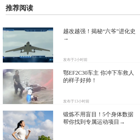
推荐阅读
越改越强！揭秘“六爷”进化史
→
发布于
2小时前
鄂EF2C30车主 你冲下车救人
的样子好帅！
发布于
13小时前
锻炼不用盲目！5个身体数据
帮你找到专属运动项目→