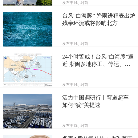
发布于
14小时前
台风“白海豚” 降雨进程表出炉
残余环流或将影响北方
发布于
14小时前
24小时警戒！台风“白海豚”逼
近 浙闽多地停工、停运、停
航
发布于
14小时前
活力中国调研行丨弯道超车
如何“皖”美提速
发布于
15小时前