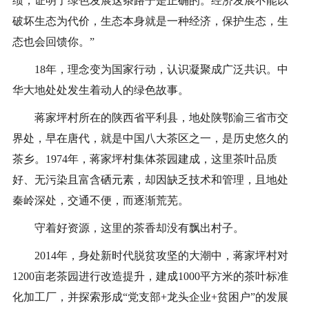
绩，证明了绿色发展这条路子是正确的。经济发展不能以
破坏生态为代价，生态本身就是一种经济，保护生态，生
态也会回馈你。”
18年，理念变为国家行动，认识凝聚成广泛共识。中
华大地处处发生着动人的绿色故事。
蒋家坪村所在的陕西省平利县，地处陕鄂渝三省市交
界处，早在唐代，就是中国八大茶区之一，是历史悠久的
茶乡。1974年，蒋家坪村集体茶园建成，这里茶叶品质
好、无污染且富含硒元素，却因缺乏技术和管理，且地处
秦岭深处，交通不便，而逐渐荒芜。
守着好资源，这里的茶香却没有飘出村子。
2014年，身处新时代脱贫攻坚的大潮中，蒋家坪村对
1200亩老茶园进行改造提升，建成1000平方米的茶叶标准
化加工厂，并探索形成“党支部+龙头企业+贫困户”的发展