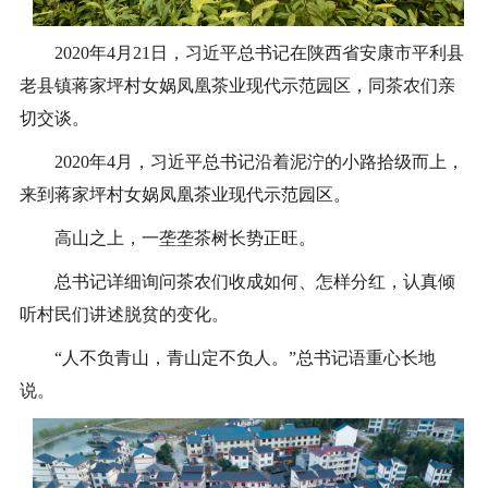
2020年4月21日，习近平总书记在陕西省安康市平利县
老县镇蒋家坪村女娲凤凰茶业现代示范园区，同茶农们亲
切交谈。
2020年4月，习近平总书记沿着泥泞的小路拾级而上，
来到蒋家坪村女娲凤凰茶业现代示范园区。
高山之上，一垄垄茶树长势正旺。
总书记详细询问茶农们收成如何、怎样分红，认真倾
听村民们讲述脱贫的变化。
“人不负青山，青山定不负人。”总书记语重心长地
说。