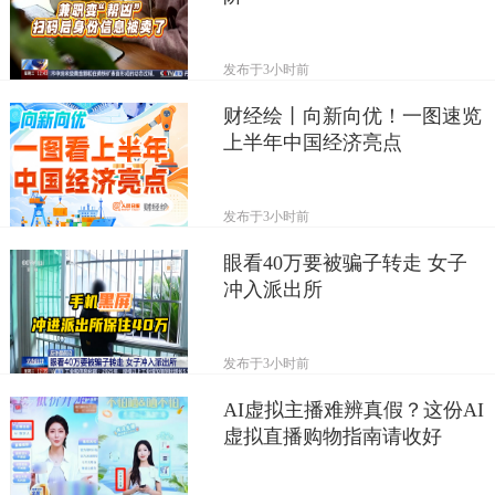
发布于
3小时前
财经绘丨向新向优！一图速览
上半年中国经济亮点
发布于
3小时前
眼看40万要被骗子转走 女子
冲入派出所
发布于
3小时前
AI虚拟主播难辨真假？这份AI
虚拟直播购物指南请收好