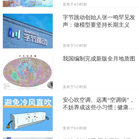
发布于
4小时前
字节跳动创始人张一鸣罕见发
声：做模型要坚持长期主义
发布于
5小时前
我国编制完成新版全月地质图
发布于
5小时前
安心吹空调、远离“空调病”，
不妨养成这些小习惯 | 健康习
惯研究所
发布于
6小时前