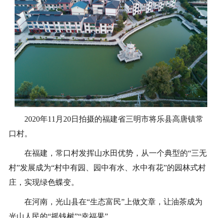
2020年11月20日拍摄的福建省三明市将乐县高唐镇常
口村。
在福建，常口村发挥山水田优势，从一个典型的“三无
村”发展成为“村中有园、园中有水、水中有花”的园林式村
庄，实现绿色蝶变。
在河南，光山县在“生态富民”上做文章，让油茶成为
光山人民的“摇钱树”“幸福果”。