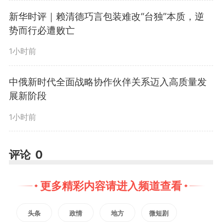
新华时评｜赖清德巧言包装难改“台独”本质，逆
势而行必遭败亡
版权声明：未经许可禁止以任何形式转载
1小时前
中俄新时代全面战略协作伙伴关系迈入高质量发
展新阶段
1小时前
评论
0
更多精彩内容请进入频道查看
头条
政情
地方
微短剧