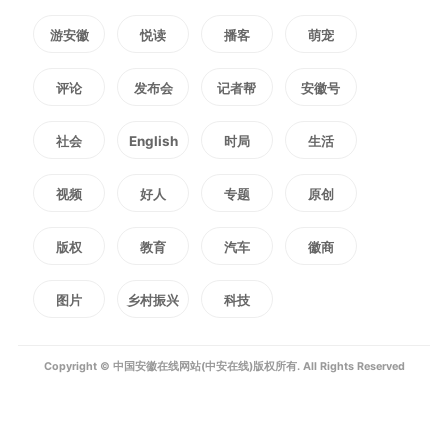
游安徽
悦读
播客
萌宠
评论
发布会
记者帮
安徽号
社会
English
时局
生活
视频
好人
专题
原创
版权
教育
汽车
徽商
图片
乡村振兴
科技
Copyright © 中国安徽在线网站(中安在线)版权所有. All Rights Reserved