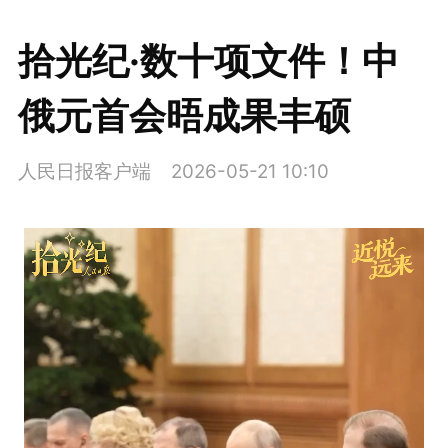
拾光纪·数十项文件！中
俄元首会晤成果丰硕
人民日报客户端
2026-05-21 10:10