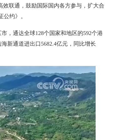
高效联通，鼓励国际国内各方参与，扩大合
证公约》。
，通达全球128个国家和地区的592个港
海新通道进出口5682.4亿元，同比增长