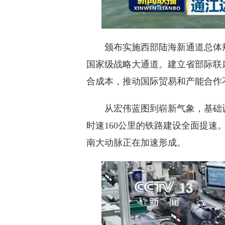
颁布实施西部陆海新通道总体规
国家级战略大通道。建立省部际联
合成本，推动国际贸易和产能合作
从宏伟蓝图到崭新气象，基础设
时速160公里的铁路建设全面提
南大动脉正在加速形成。