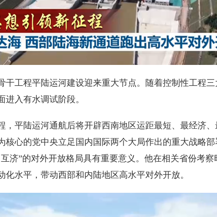
干工程平陆运河建设迎来重大节点。随着控制性工程三
面进入有水调试阶段。
，平陆运河通航后将开辟西南地区运距最短、最经济、
为核心的党中央立足国内国际两个大局作出的重大战略部
向互济”的对外开放格局具有重要意义。他在相关省份考
动化水平，带动西部和内陆地区高水平对外开放。