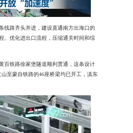
条线路齐头并进，建设直通南方出海口的
程。优化进出口流程，压缩通关时间和综
黄百铁路徐家堡隧道顺利贯通，这条设计
文山至蒙自铁路的46座桥梁均已开工，滇东