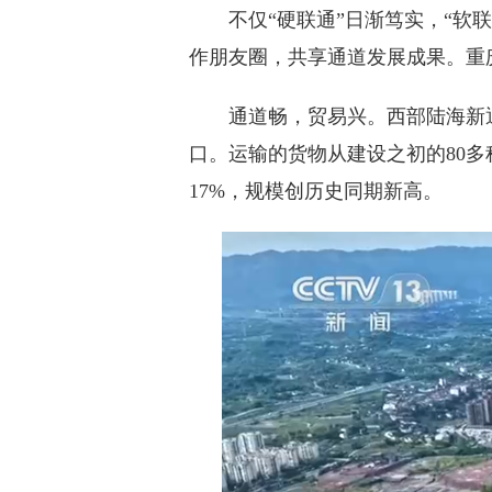
不仅“硬联通”日渐笃实，“软联
作朋友圈，共享通道发展成果。重
通道畅，贸易兴。西部陆海新通道运
口。运输的货物从建设之初的80多种
17%，规模创历史同期新高。