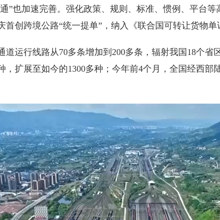
通”也加速完善。强化政策、规则、标准、惯例、平台等
庆首创跨境公路“统一提单”，纳入《联合国可转让货物单
行线路从70多条增加到200多条，辐射我国18个省区市
，扩展至如今的1300多种；今年前4个月，全国经西部陆