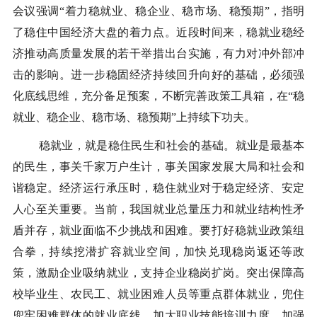
会议强调“着力稳就业、稳企业、稳市场、稳预期”，指明
了稳住中国经济大盘的着力点。近段时间来，稳就业稳经
济推动高质量发展的若干举措出台实施，有力对冲外部冲
击的影响。进一步稳固经济持续回升向好的基础，必须强
化底线思维，充分备足预案，不断完善政策工具箱，在“稳
就业、稳企业、稳市场、稳预期”上持续下功夫。
稳就业，就是稳住民生和社会的基础。就业是最基本
的民生，事关千家万户生计，事关国家发展大局和社会和
谐稳定。经济运行承压时，稳住就业对于稳定经济、安定
人心至关重要。当前，我国就业总量压力和就业结构性矛
盾并存，就业面临不少挑战和困难。要打好稳就业政策组
合拳，持续挖潜扩容就业空间，加快兑现稳岗返还等政
策，激励企业吸纳就业，支持企业稳岗扩岗。突出保障高
校毕业生、农民工、就业困难人员等重点群体就业，兜住
兜牢困难群体的就业底线。加大职业技能培训力度，加强