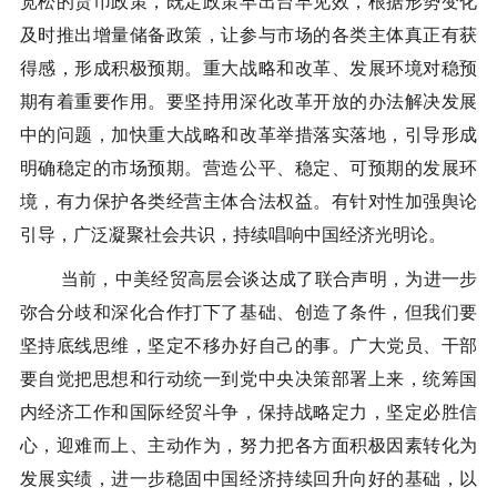
宽松的货币政策，既定政策早出台早见效，根据形势变化
及时推出增量储备政策，让参与市场的各类主体真正有获
得感，形成积极预期。重大战略和改革、发展环境对稳预
期有着重要作用。要坚持用深化改革开放的办法解决发展
中的问题，加快重大战略和改革举措落实落地，引导形成
明确稳定的市场预期。营造公平、稳定、可预期的发展环
境，有力保护各类经营主体合法权益。有针对性加强舆论
引导，广泛凝聚社会共识，持续唱响中国经济光明论。
当前，中美经贸高层会谈达成了联合声明，为进一步
弥合分歧和深化合作打下了基础、创造了条件，但我们要
坚持底线思维，坚定不移办好自己的事。广大党员、干部
要自觉把思想和行动统一到党中央决策部署上来，统筹国
内经济工作和国际经贸斗争，保持战略定力，坚定必胜信
心，迎难而上、主动作为，努力把各方面积极因素转化为
发展实绩，进一步稳固中国经济持续回升向好的基础，以