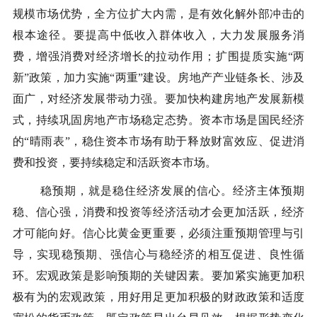
规模市场优势，全方位扩大内需，是有效化解外部冲击的
根本途径。要提高中低收入群体收入，大力发展服务消
费，增强消费对经济增长的拉动作用；扩围提质实施“两
新”政策，加力实施“两重”建设。房地产产业链条长、涉及
面广，对经济发展带动力强。要加快构建房地产发展新模
式，持续巩固房地产市场稳定态势。资本市场是国民经济
的“晴雨表”，稳住资本市场有助于释放财富效应、促进消
费和投资，要持续稳定和活跃资本市场。
稳预期，就是稳住经济发展的信心。经济主体预期
稳、信心强，消费和投资等经济活动才会更加活跃，经济
才可能向好。信心比黄金更重要，必须注重预期管理与引
导，实现稳预期、强信心与稳经济的相互促进、良性循
环。宏观政策是影响预期的关键因素。要加紧实施更加积
极有为的宏观政策，用好用足更加积极的财政政策和适度