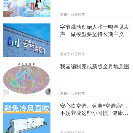
发布于
32分钟前
字节跳动创始人张一鸣罕见发
声：做模型要坚持长期主义
发布于
45分钟前
我国编制完成新版全月地质图
发布于
45分钟前
安心吹空调、远离“空调病”，
不妨养成这些小习惯 | 健康习
惯研究所