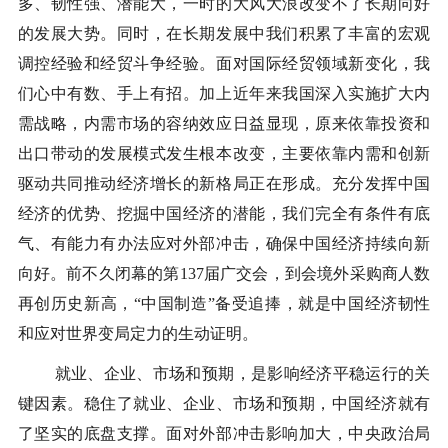
多、韧性强、潜能大，一时的大风大浪改变不了长期向好
的发展大势。同时，在长期发展中我们积累了丰富的宏观
调控经验和经贸斗争经验。面对国际经贸领域新变化，我
们心中有数、手上有招。加上近年来我国深入实施扩大内
需战略，内需市场的容纳效应日益显现，原来依靠投资和
出口带动的发展模式发生根本改变，主要依靠内需和创新
驱动共同推动经济增长的新格局正在形成。充分发挥中国
经济的优势、挖掘中国经济的潜能，我们完全有条件有底
气、有能力有办法应对外部冲击，确保中国经济持续向新
向好。前不久闭幕的第137届广交会，到会境外采购商人数
再创历史新高，“中国制造”备受追捧，就是中国经济韧性
和应对世界变局定力的生动证明。
就业、企业、市场和预期，是影响经济平稳运行的关
键因素。稳住了就业、企业、市场和预期，中国经济就有
了坚实的底盘支撑。面对外部冲击影响加大，中央政治局