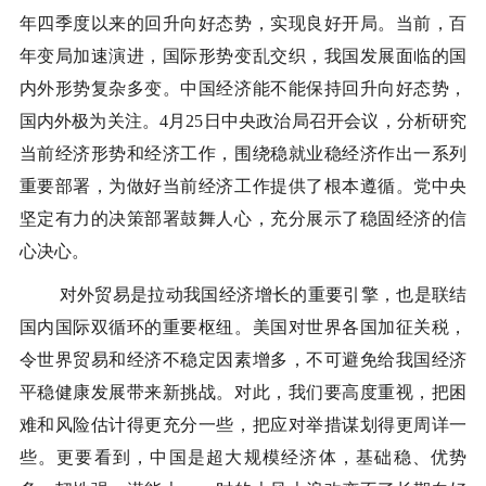
年四季度以来的回升向好态势，实现良好开局。当前，百
年变局加速演进，国际形势变乱交织，我国发展面临的国
内外形势复杂多变。中国经济能不能保持回升向好态势，
国内外极为关注。4月25日中央政治局召开会议，分析研究
当前经济形势和经济工作，围绕稳就业稳经济作出一系列
重要部署，为做好当前经济工作提供了根本遵循。党中央
坚定有力的决策部署鼓舞人心，充分展示了稳固经济的信
心决心。
对外贸易是拉动我国经济增长的重要引擎，也是联结
国内国际双循环的重要枢纽。美国对世界各国加征关税，
令世界贸易和经济不稳定因素增多，不可避免给我国经济
平稳健康发展带来新挑战。对此，我们要高度重视，把困
难和风险估计得更充分一些，把应对举措谋划得更周详一
些。更要看到，中国是超大规模经济体，基础稳、优势