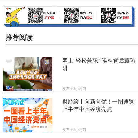
推荐阅读
网上“轻松兼职” 谁料背后藏陷
阱
发布于
3小时前
财经绘丨向新向优！一图速览
上半年中国经济亮点
发布于
3小时前