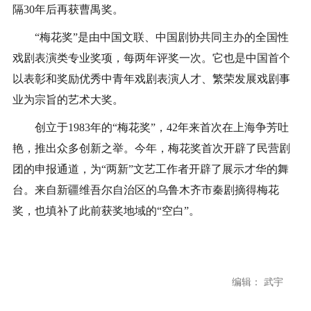
隔30年后再获曹禺奖。
“梅花奖”是由中国文联、中国剧协共同主办的全国性
戏剧表演类专业奖项，每两年评奖一次。它也是中国首个
以表彰和奖励优秀中青年戏剧表演人才、繁荣发展戏剧事
业为宗旨的艺术大奖。
创立于1983年的“梅花奖”，42年来首次在上海争芳吐
艳，推出众多创新之举。今年，梅花奖首次开辟了民营剧
团的申报通道，为“两新”文艺工作者开辟了展示才华的舞
台。来自新疆维吾尔自治区的乌鲁木齐市秦剧摘得梅花
奖，也填补了此前获奖地域的“空白”。
编辑： 武宇