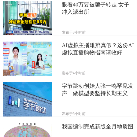
眼看40万要被骗子转走 女子
冲入派出所
发布于
3小时前
AI虚拟主播难辨真假？这份AI
虚拟直播购物指南请收好
发布于
4小时前
字节跳动创始人张一鸣罕见发
声：做模型要坚持长期主义
发布于
5小时前
我国编制完成新版全月地质图