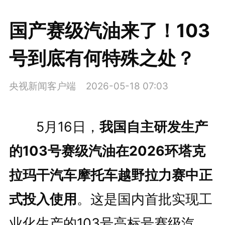
国产赛级汽油来了！103
号到底有何特殊之处？
央视新闻客户端
2026-05-18 07:03
5月16日，
我国自主研发生产
的103号赛级汽油在2026环塔克
拉玛干汽车摩托车越野拉力赛中正
式投入使用
。这是国内首批实现工
业化生产的103号高标号赛级汽