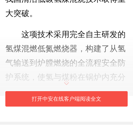
大突破。
这项技术采用完全自主研发的
氢煤混燃低氮燃烧器，构建了从氢
气输送到炉膛燃烧的全流程安全防
护系统，使氢与煤粉在锅炉内充分
混合燃烧，并在该试验装置上实现
打开中安在线客户端阅读全文
50%热量比的掺氢燃烧。这意味着
在使用绿氢的情况下，节煤减碳幅