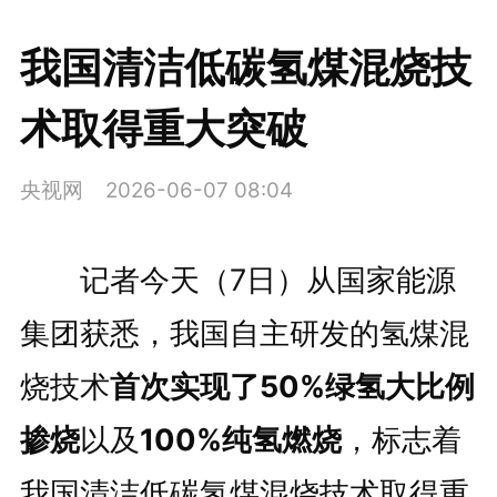
我国清洁低碳氢煤混烧技
术取得重大突破
央视网
2026-06-07 08:04
记者今天（7日）从国家能源
集团获悉，我国自主研发的氢煤混
烧技术
首次实现了50%
绿氢
大比例
掺烧
以及
100%纯氢燃烧
，标志着
我国清洁低碳氢煤混烧技术取得重