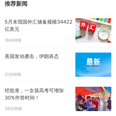
度可达50%，并对氮氧化物生成实
推荐新闻
现了有效控制。
5月末我国外汇储备规模34422
亿美元
19分钟前
美国发动袭击，伊朗表态
21分钟前
经批准，一女孩高考可增加
30%作答时间！
我国建有全球最大规模的煤电
36分钟前